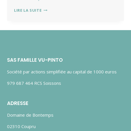
PROGRESS
LIRE LA SUITE
ALWAYS
INVOLVES
RISK.
SAS FAMILLE VU-PINTO
Société par actions simplifiée au capital de 1000 euros
979 687 464 RCS Soissons
ADRESSE
Domaine de Bontemps
02310 Coupru