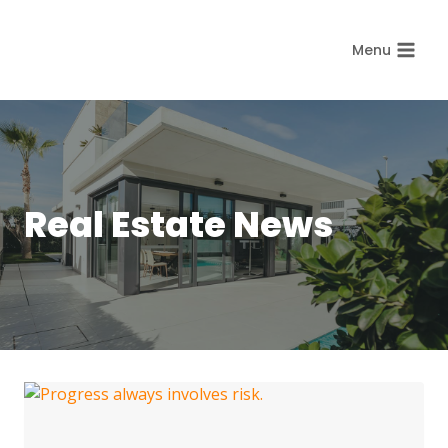
Aller
au
Menu
contenu
Real Estate News