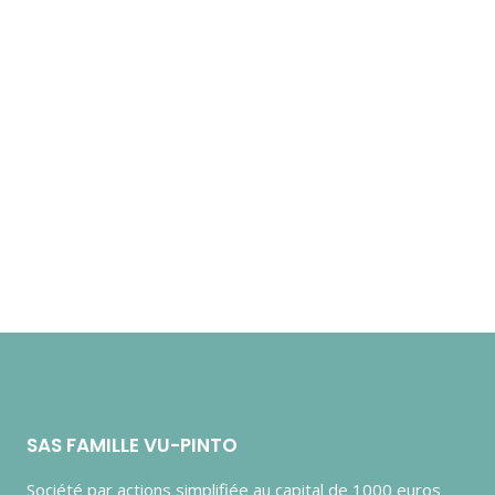
Menu
SAS FAMILLE VU-PINTO
Société par actions simplifiée au capital de 1000 euros