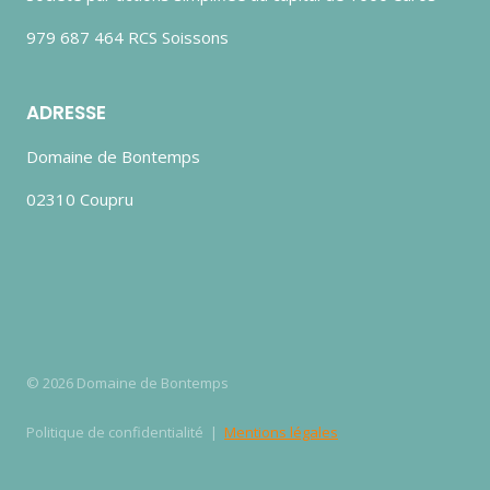
979 687 464 RCS Soissons
ADRESSE
Domaine de Bontemps
02310 Coupru
© 2026 Domaine de Bontemps
Politique de confidentialité |
Mentions légales